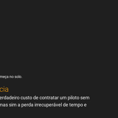
omeça no solo.
cia
erdadeiro custo de contratar um piloto sem 
 mas sim a perda irrecuperável de tempo e 