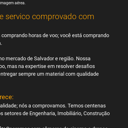
 imagem aérea.
 de servico comprovado com 
 comprando horas de voo; você está comprando 
.
 no mercado de Salvador e região. Nossa 
o, mas na expertise em resolver desafios 
 entregar sempre um material com qualidade 
rece:
alidade; nós a comprovamos. Temos centenas 
 setores de Engenharia, Imobiliário, Construção 