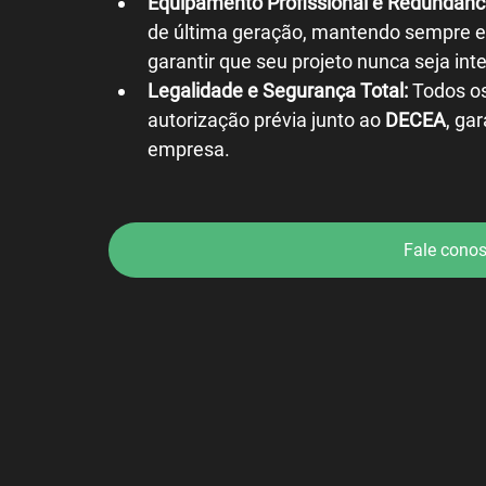
Equipamento Profissional e Redundânc
de última geração, mantendo sempre e
garantir que seu projeto nunca seja int
Legalidade e Segurança Total:
 Todos os
autorização prévia junto ao 
DECEA
, ga
empresa.
Fale cono