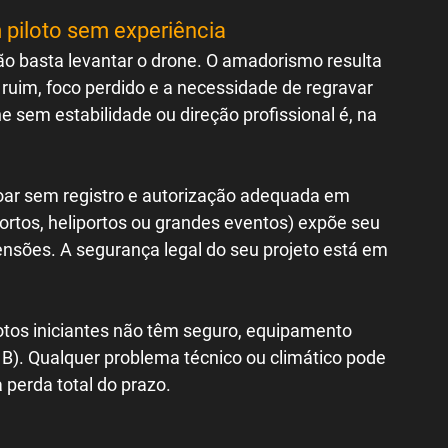
 piloto sem experiência
ão basta levantar o drone. O amadorismo resulta 
im, foco perdido e a necessidade de regravar 
e sem estabilidade ou direção profissional é, na 
oar sem registro e autorização adequada em 
ortos, heliportos ou grandes eventos) expõe seu 
nsões. A segurança legal do seu projeto está em 
lotos iniciantes não têm seguro, equipamento 
B). Qualquer problema técnico ou climático pode 
 perda total do prazo.