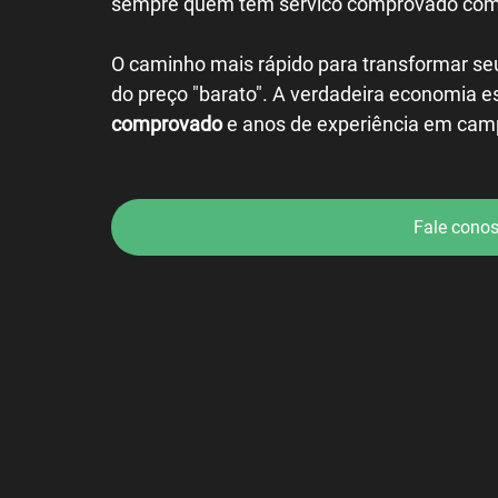
sempre quem tem servico comprovado com
O caminho mais rápido para transformar seu
do preço "barato". A verdadeira economia e
comprovado
 e anos de experiência em cam
Fale cono