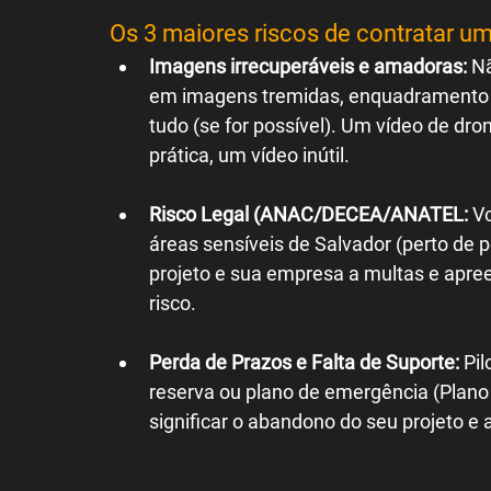
Os 3 maiores riscos de contratar um
Imagens irrecuperáveis e amadoras:
 N
em imagens tremidas, enquadramento ru
tudo (se for possível). Um vídeo de dron
prática, um vídeo inútil.
Risco Legal (ANAC/DECEA/ANATEL:
 V
áreas sensíveis de Salvador (perto de p
projeto e sua empresa a multas e apree
risco.
Perda de Prazos e Falta de Suporte:
 Pi
reserva ou plano de emergência (Plano 
significar o abandono do seu projeto e a