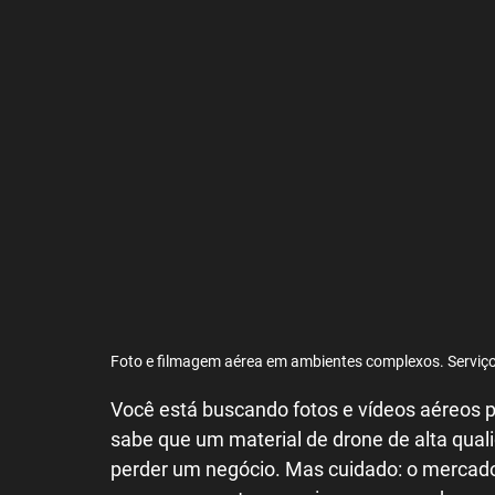
Energia Solar
Embarcações
Curso 
Foto e filmagem aérea em ambientes complexos. Serviç
Você está buscando fotos e vídeos aéreos p
sabe que um material de drone de alta quali
perder um negócio. Mas cuidado: o mercado