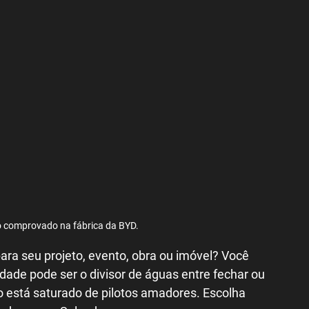
de drone
o comprovado na fábrica da BYD.
ara seu projeto, evento, obra ou imóvel? Você 
dade pode ser o divisor de águas entre fechar ou 
 está saturado de pilotos amadores. Escolha 