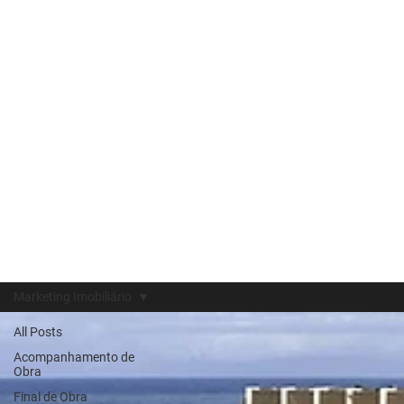
Marketing Imobiliário
All Posts
Acompanhamento de
Obra
Final de Obra