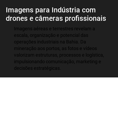
Imagens para Indústria com
drones e câmeras profissionais
Imagens aéreas e terrestres revelam a
escala, organização e potencial das
operações industriais na Bahia. Da
mineração aos portos, as fotos e vídeos
valorizam estruturas, processos e logística,
impulsionando comunicação, marketing e
decisões estratégicas.