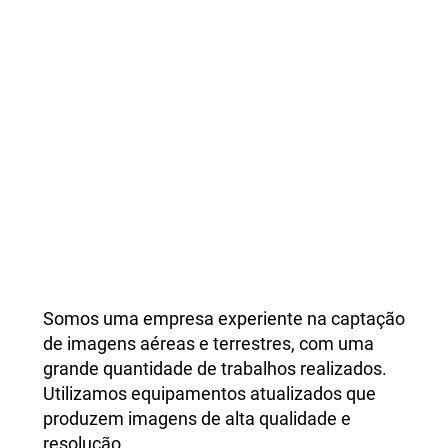
Escolha a Drone da Bahia
para produção de fotos e
vídeos
Somos uma empresa experiente na captação
de imagens aéreas e terrestres, com uma
grande quantidade de trabalhos realizados.
Utilizamos equipamentos atualizados que
produzem imagens de alta qualidade e
resolução.