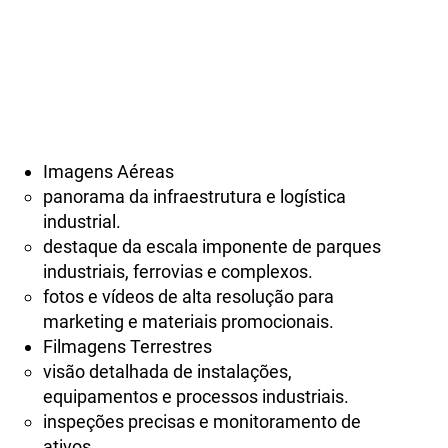
Quais vantagens de usar
imagens aéreas e terrestres na
Indústria?
Imagens Aéreas
panorama da infraestrutura e logística
industrial.
destaque da escala imponente de parques
industriais, ferrovias e complexos.
fotos e vídeos de alta resolução para
marketing e materiais promocionais.
Filmagens Terrestres
visão detalhada de instalações,
equipamentos e processos industriais.
inspeções precisas e monitoramento de
ativos.