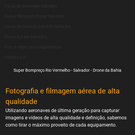
Curso de Drone em Salvador
Foto e filmagem Drone Salvador
Curso de Drone DJI AVATA Salvador
Drone DJI em Salvador
Foto e video para Empreiteiras
Ofertas DJI
Super Bompreço Rio Vermelho - Salvador - Drone da Bahia
Fotografia e filmagem aérea de alta 
qualidade
Utilizando aeronaves de última geração para capturar 
imagens e vídeos de alta qualidade e definição, sabemos 
como tirar o máximo proveito de cada equipamento. 